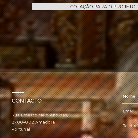
COTAÇÃO PARA O PROJETO
CONTACTO
Rua Ernesto Melo Antunes,
2700-002 Amadora
Portugal