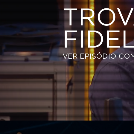
TROV
FIDE
VER EPISÓDIO CO