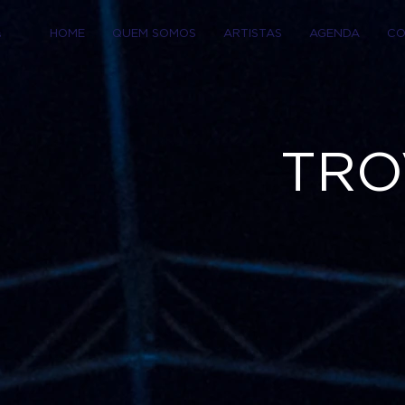
HOME
QUEM SOMOS
ARTISTAS
AGENDA
CO
TRO