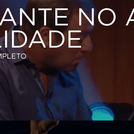
ANTE NO 
LIDADE
MPLETO